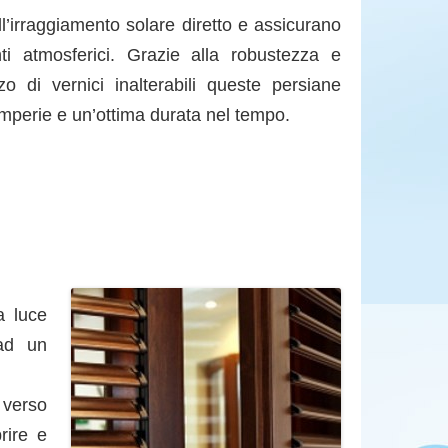
ll’irraggiamento solare diretto e assicurano
i atmosferici. Grazie alla robustezza e
izzo di vernici inalterabili queste persiane
emperie e un’ottima durata nel tempo.
a luce
 ad un
 verso
rire e