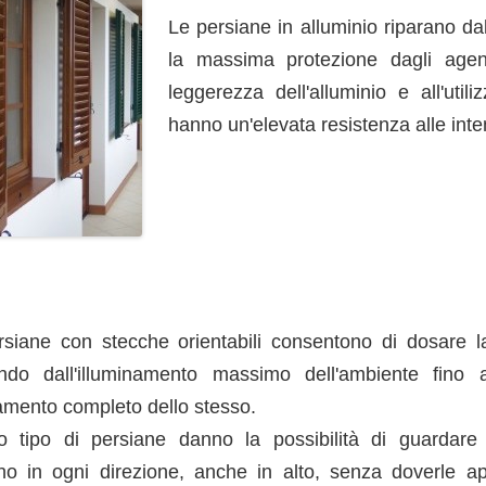
Le persiane in alluminio riparano da
la massima protezione dagli agent
leggerezza dell'alluminio e all'util
hanno un'elevata resistenza alle int
siane con stecche orientabili consentono di dosare l
ndo dall'illuminamento massimo dell'ambiente fino
mento completo dello stesso.
o tipo di persiane danno la possibilità di guardare
rno in ogni direzione, anche in alto, senza doverle ap