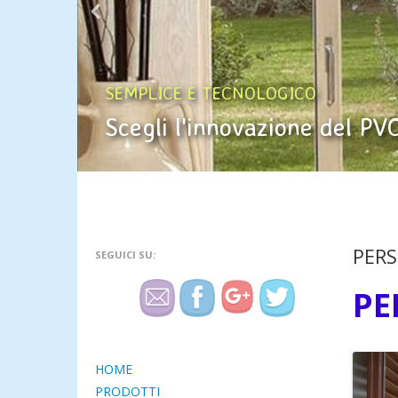
SEMPLICE E TECNOLOGICO
Scegli l'innovazione del PV
PERS
SEGUICI SU:
PE
HOME
PRODOTTI