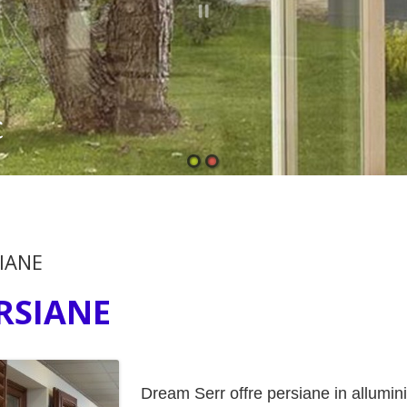
C
IANE
RSIANE
Dream Serr offre persiane in alluminio