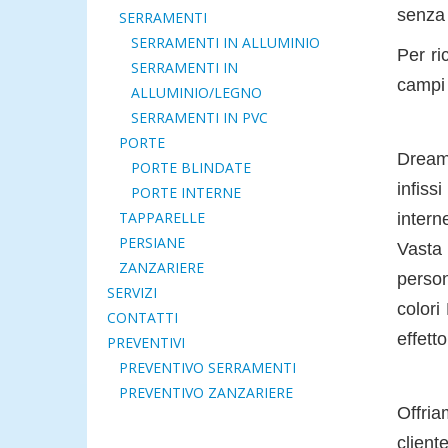
senza
SERRAMENTI
SERRAMENTI IN ALLUMINIO
Per ri
SERRAMENTI IN
campi 
ALLUMINIO/LEGNO
SERRAMENTI IN PVC
PORTE
Dream 
PORTE BLINDATE
infiss
PORTE INTERNE
TAPPARELLE
intern
PERSIANE
Vasta
ZANZARIERE
person
SERVIZI
colori
CONTATTI
effett
PREVENTIVI
PREVENTIVO SERRAMENTI
PREVENTIVO ZANZARIERE
Offria
cliente