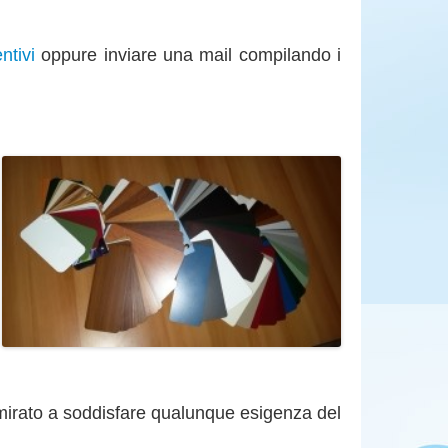
ntivi
oppure inviare una mail compilando i
 mirato a soddisfare qualunque esigenza del