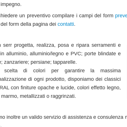
 impegno.
chiedere un preventivo compilare i campi del form
preve
del form della pagina dei
contatti
.
serr progetta, realizza, posa e ripara serramenti e
i in alluminio, alluminio/legno e PVC; porte blindate e
e; zanzariere; persiane; tapparelle.
 scelta di colori per garantire la massima
alizzazione di ogni prodotto, disponiamo dei classici
 RAL con finiture opache e lucide, colori effetto legno,
o marmo, metallizzati o raggrinzati.
mo inoltre un valido servizio di assistenza e consulenza
.