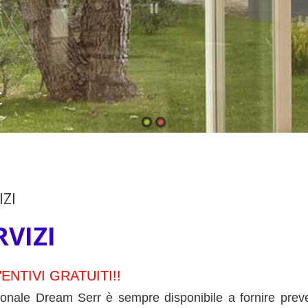
C
IZI
RVIZI
ENTIVI GRATUITI!!
sonale Dream Serr è sempre disponibile a fornire preven